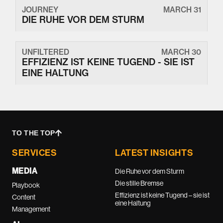
JOURNEY
MARCH 31
DIE RUHE VOR DEM STURM
UNFILTERED
MARCH 30
EFFIZIENZ IST KEINE TUGEND - SIE IST
EINE HALTUNG
TO THE TOP
SERVICES
LATEST INSIGHTS
MEDIA
Die Ruhe vor dem Sturm
Die stille Bremse
Playbook
Effizienz ist keine Tugend – sie ist
Content
eine Haltung
Management