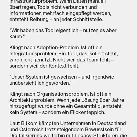
Infrastrukturproblem. Wenn Daten manuell
übertragen, Tools nicht verbunden und
Informationen mehrfach eingepflegt werden,
entsteht Reibung – an jeder Schnittstelle.
"Wir haben das Tool eigentlich – nutzen es aber
kaum."
Klingt nach Adoption-Problem. Ist oft ein
Integrationsproblem. Ein Tool, das isoliert steht,
wird nicht genutzt. Nicht weil das Team fehlt –
sondern weil der Kontext fehlt.
"Unser System ist gewachsen – und irgendwie
unübersichtlich geworden."
Klingt nach Organisationsproblem. Ist oft ein
Architekturproblem. Wenn jede Lösung über Jahre
hinzugefügt wurde ohne ein Gesamtbild, entsteht
kein System – sondern ein Flickenteppich.
Laut Bitkom kämpfen Unternehmen in Deutschland
und Österreich trotz steigendem Bewusstsein für
Digitalisierung weiterhin mit Legacy-Strukturen, die