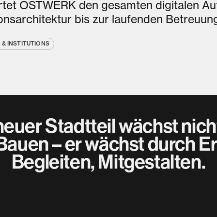
tet OSTWERK den gesamten digitalen Auft
onsarchitektur bis zur laufenden Betreuun
 & INSTITUTIONS
neuer Stadtteil wächst nich
Bauen – er wächst durch Er
Begleiten, Mitgestalten.