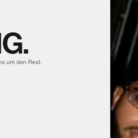
G.
ns um den Rest.