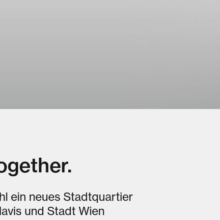
MENU
ogether.
l ein neues Stadtquartier
lavis und Stadt Wien