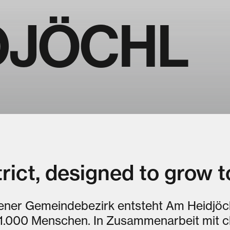
DJÖCHL
trict, designed to grow t
ener Gemeindebezirk entsteht Am Heidjöch
11.000 Menschen. In Zusammenarbeit mit c