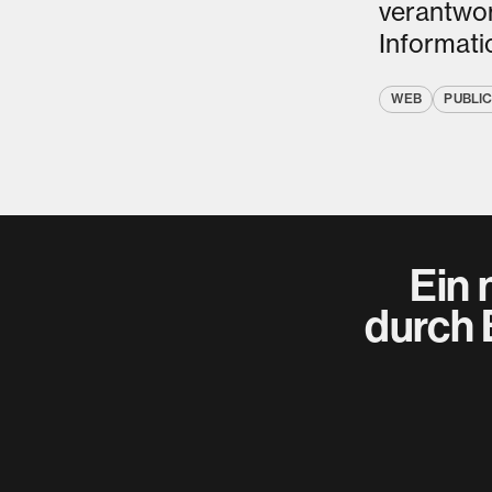
verantwor
Informati
WEB
PUBLIC
Ein 
durch 