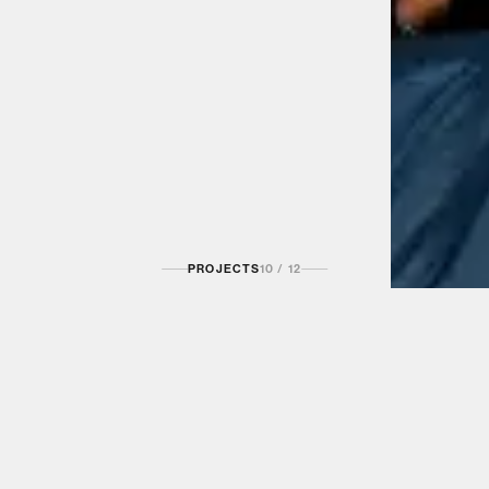
PROJECTS
10
/
12