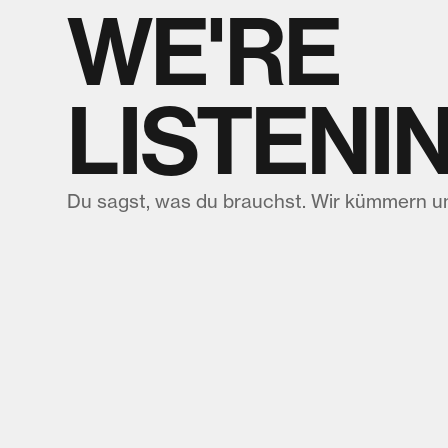
WE'RE
LISTENIN
Du sagst, was du brauchst. Wir kümmern u